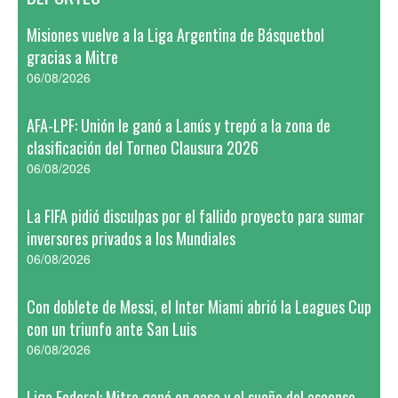
Misiones vuelve a la Liga Argentina de Básquetbol
gracias a Mitre
06/08/2026
AFA-LPF: Unión le ganó a Lanús y trepó a la zona de
clasificación del Torneo Clausura 2026
06/08/2026
La FIFA pidió disculpas por el fallido proyecto para sumar
inversores privados a los Mundiales
06/08/2026
Con doblete de Messi, el Inter Miami abrió la Leagues Cup
con un triunfo ante San Luis
06/08/2026
Liga Federal: Mitre ganó en casa y el sueño del ascenso