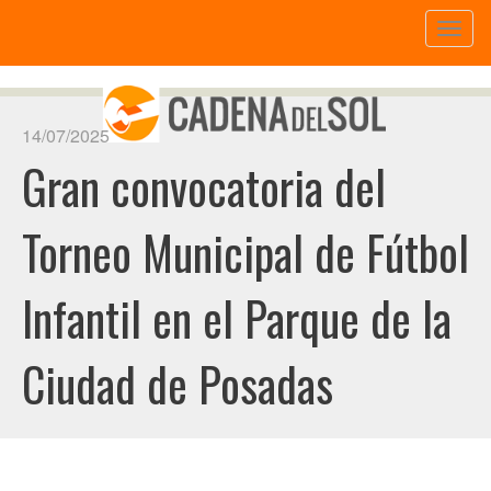
Toggl
naviga
14/07/2025
Gran convocatoria del
Torneo Municipal de Fútbol
Infantil en el Parque de la
Ciudad de Posadas