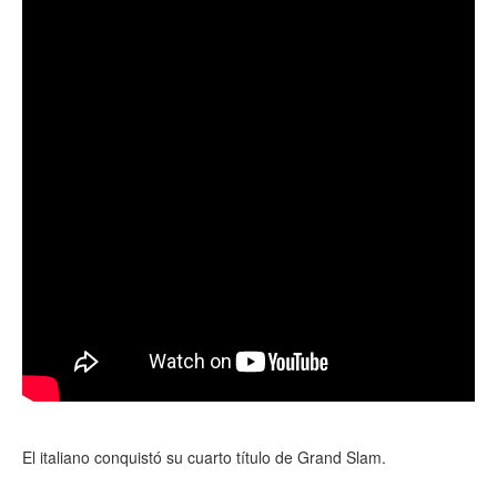
El italiano conquistó su cuarto título de Grand Slam.