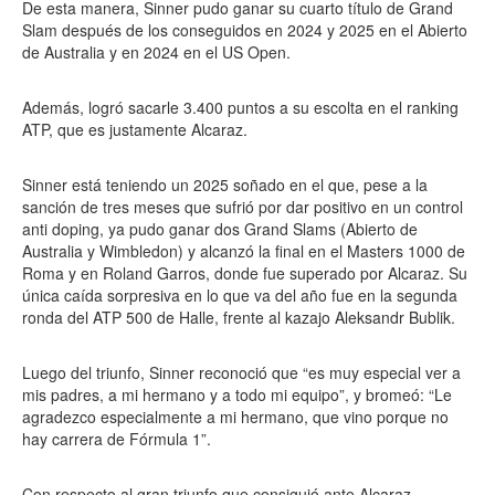
De esta manera, Sinner pudo ganar su cuarto título de Grand
Slam después de los conseguidos en 2024 y 2025 en el Abierto
de Australia y en 2024 en el US Open.
Además, logró sacarle 3.400 puntos a su escolta en el ranking
ATP, que es justamente Alcaraz.
Sinner está teniendo un 2025 soñado en el que, pese a la
sanción de tres meses que sufrió por dar positivo en un control
anti doping, ya pudo ganar dos Grand Slams (Abierto de
Australia y Wimbledon) y alcanzó la final en el Masters 1000 de
Roma y en Roland Garros, donde fue superado por Alcaraz. Su
única caída sorpresiva en lo que va del año fue en la segunda
ronda del ATP 500 de Halle, frente al kazajo Aleksandr Bublik.
Luego del triunfo, Sinner reconoció que “es muy especial ver a
mis padres, a mi hermano y a todo mi equipo”, y bromeó: “Le
agradezco especialmente a mi hermano, que vino porque no
hay carrera de Fórmula 1”.
Con respecto al gran triunfo que consiguió ante Alcaraz,