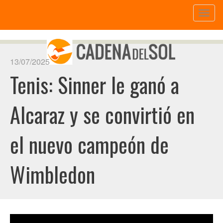
Toggl
naviga
13/07/2025
Tenis: Sinner le ganó a
Alcaraz y se convirtió en
el nuevo campeón de
Wimbledon