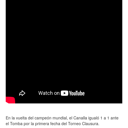
En la vuelta del campeón mundial, el Canalla igualó 1 a 1 ante
el Tomba por la primera fecha del Torneo Clausura.