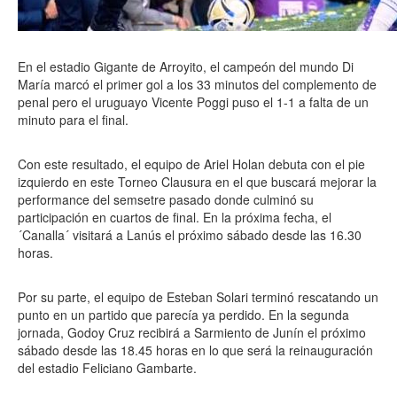
En el estadio Gigante de Arroyito, el campeón del mundo Di
María marcó el primer gol a los 33 minutos del complemento de
penal pero el uruguayo Vicente Poggi puso el 1-1 a falta de un
minuto para el final.
Con este resultado, el equipo de Ariel Holan debuta con el pie
izquierdo en este Torneo Clausura en el que buscará mejorar la
performance del semsetre pasado donde culminó su
participación en cuartos de final. En la próxima fecha, el
´Canalla´ visitará a Lanús el próximo sábado desde las 16.30
horas.
Por su parte, el equipo de Esteban Solari terminó rescatando un
punto en un partido que parecía ya perdido. En la segunda
jornada, Godoy Cruz recibirá a Sarmiento de Junín el próximo
sábado desde las 18.45 horas en lo que será la reinauguración
del estadio Feliciano Gambarte.