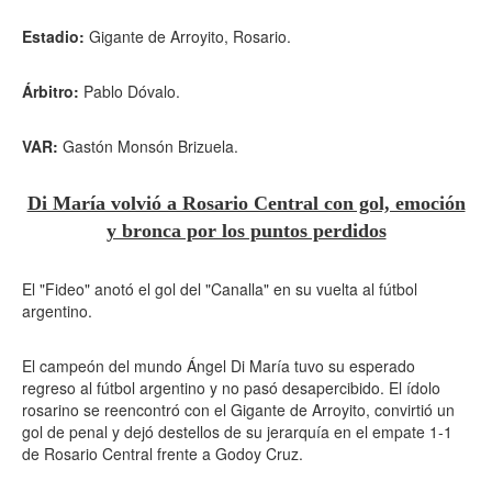
Estadio:
Gigante de Arroyito, Rosario.
Árbitro:
Pablo Dóvalo.
VAR:
Gastón Monsón Brizuela.
Di María volvió a Rosario Central con gol, emoción
y bronca por los puntos perdidos
El "Fideo" anotó el gol del "Canalla" en su vuelta al fútbol
argentino.
El campeón del mundo Ángel Di María tuvo su esperado
regreso al fútbol argentino y no pasó desapercibido. El ídolo
rosarino se reencontró con el Gigante de Arroyito, convirtió un
gol de penal y dejó destellos de su jerarquía en el empate 1-1
de Rosario Central frente a Godoy Cruz.