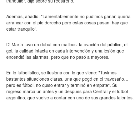
tranquilo", dijo sobre su reestreno.
Además, añadió: "Lamentablemente no pudimos ganar, quería
arrancar con el pie derecho pero estas cosas pasan, hay que
estar tranquilo".
Di María tuvo un debut con matices: la ovación del público, el
gol, la calidad intacta en cada intervención y una lesión que
encendió las alarmas, pero que no pasó a mayores.
En lo futbolístico, se ilusiona con lo que viene: "Tuvimos
bastantes situaciones claras, una que pegó en el travesaño…
pero es fútbol, no quiso entrar y terminó en empate". Su
regreso marca un antes y un después para Central y el fútbol
argentino, que vuelve a contar con uno de sus grandes talentos.