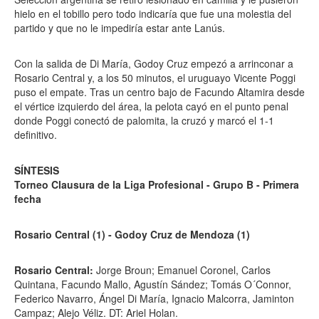
hielo en el tobillo pero todo indicaría que fue una molestia del
partido y que no le impediría estar ante Lanús.
Con la salida de Di María, Godoy Cruz empezó a arrinconar a
Rosario Central y, a los 50 minutos, el uruguayo Vicente Poggi
puso el empate. Tras un centro bajo de Facundo Altamira desde
el vértice izquierdo del área, la pelota cayó en el punto penal
donde Poggi conectó de palomita, la cruzó y marcó el 1-1
definitivo.
SÍNTESIS
Torneo Clausura de la Liga Profesional - Grupo B - Primera
fecha
Rosario Central (1) - Godoy Cruz de Mendoza (1)
Rosario Central:
Jorge Broun; Emanuel Coronel, Carlos
Quintana, Facundo Mallo, Agustín Sández; Tomás O´Connor,
Federico Navarro, Ángel Di María, Ignacio Malcorra, Jaminton
Campaz; Alejo Véliz. DT: Ariel Holan.