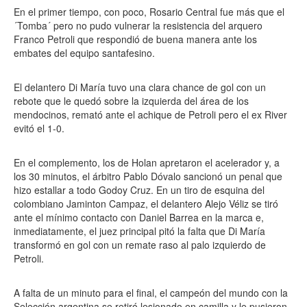
En el primer tiempo, con poco, Rosario Central fue más que el
´Tomba´ pero no pudo vulnerar la resistencia del arquero
Franco Petroli que respondió de buena manera ante los
embates del equipo santafesino.
El delantero Di María tuvo una clara chance de gol con un
rebote que le quedó sobre la izquierda del área de los
mendocinos, remató ante el achique de Petroli pero el ex River
evitó el 1-0.
En el complemento, los de Holan apretaron el acelerador y, a
los 30 minutos, el árbitro Pablo Dóvalo sancionó un penal que
hizo estallar a todo Godoy Cruz. En un tiro de esquina del
colombiano Jaminton Campaz, el delantero Alejo Véliz se tiró
ante el mínimo contacto con Daniel Barrea en la marca e,
inmediatamente, el juez principal pitó la falta que Di María
transformó en gol con un remate raso al palo izquierdo de
Petroli.
A falta de un minuto para el final, el campeón del mundo con la
Selección argentina se retiró lesionado en camilla y le pusieron