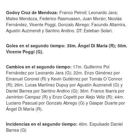
Godoy Cruz de Mendoza:
Franco Petroli; Leonardo Jara;
Mateo Mendoza, Federico Rasmussen, Juan Morán; Nicolás
Fernández, Vicente Poggi, Gonzalo Abrego; Facundo Altamira,
Agustín Auzmendi y Santino Andino. DT: Esteban Solari.
Goles en el segundo tiempo: 35m. Ángel Di María (R); 50m.
Vicente Poggi (G).
Cambios en el segundo tiempo:
17m. Guillermo Pol
Fernández por Leonardo Jara (G); 22m. Enzo Giménez por
Emanuel Coronel (R) y Kevin Gutiérrez por Tomás O´Connor
(R); 26m. Lucas Martínez Dupuy por Agustín Auzmendi (G) y
Daniel Barrea por Santino Andino (G); 36m. Franco Ibarra por
Jaminton Campaz (R) y Enzo Copetti por Alejo Véliz (R); 44m.
Luciano Pascual por Gonzalo Abrego (G) y Gaspar Duarte por
Ángel Di María (R).
Incidencias en el segundo tiempo:
46m. Expulsado Daniel
Barrea (G)