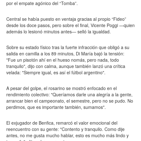
por el empate agónico del “Tomba”.
Central se había puesto en ventaja gracias al propio “Fideo”
desde los doce pasos, pero sobre el final, Vicente Poggi —quien
además lo lesionó minutos antes— selló la igualdad.
Sobre su estado físico tras la fuerte infracción que obligó a su
salida en camilla a los 89 minutos, Di María bajó la tensión:
"Fue un pisotón ahí en el hueso nomás, pero nada, todo
tranquilo", dijo con calma, aunque también lanzó una crítica
velada: "Siempre igual, es así el fútbol argentino".
A pesar del golpe, el rosarino se mostró enfocado en el
rendimiento colectivo: "Queríamos darle una alegría a la gente,
arrancar bien el campeonato, el semestre, pero no se pudo. No
perdimos, que es importante también, sumamos".
El exjugador de Benfica, remarcó el valor emocional del
reencuentro con su gente: "Contento y tranquilo. Como dije
antes, no me gusta mucho hablar, esto es mucho más lindo y