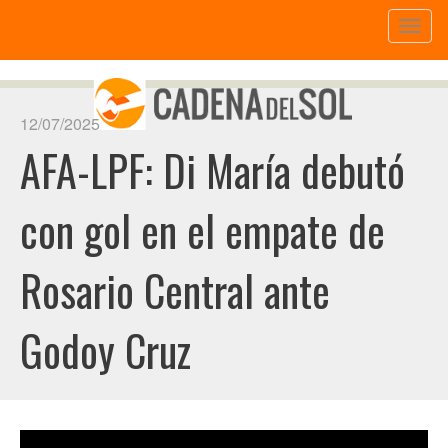
Toggl
naviga
12/07/2025
AFA-LPF: Di María debutó
con gol en el empate de
Rosario Central ante
Godoy Cruz