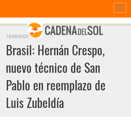
Toggl
naviga
16/06/2025
Brasil: Hernán Crespo,
nuevo técnico de San
Pablo en reemplazo de
Luis Zubeldía