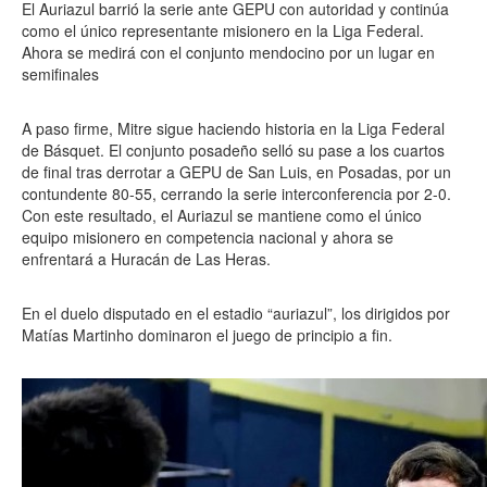
El Auriazul barrió la serie ante GEPU con autoridad y continúa
como el único representante misionero en la Liga Federal.
Ahora se medirá con el conjunto mendocino por un lugar en
semifinales
A paso firme, Mitre sigue haciendo historia en la Liga Federal
de Básquet. El conjunto posadeño selló su pase a los cuartos
de final tras derrotar a GEPU de San Luis, en Posadas, por un
contundente 80-55, cerrando la serie interconferencia por 2-0.
Con este resultado, el Auriazul se mantiene como el único
equipo misionero en competencia nacional y ahora se
enfrentará a Huracán de Las Heras.
En el duelo disputado en el estadio “auriazul”, los dirigidos por
Matías Martinho dominaron el juego de principio a fin.