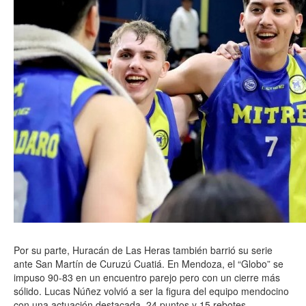
Por su parte, Huracán de Las Heras también barrió su serie
ante San Martín de Curuzú Cuatiá. En Mendoza, el “Globo” se
impuso 90-83 en un encuentro parejo pero con un cierre más
sólido. Lucas Núñez volvió a ser la figura del equipo mendocino
con una actuación destacada, 24 puntos y 15 rebotes.