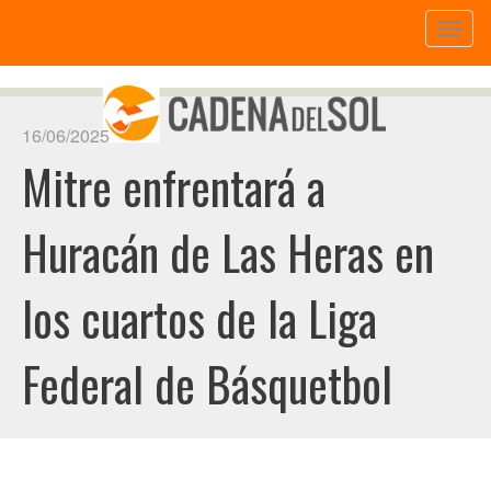
Toggl
naviga
16/06/2025
Mitre enfrentará a
Huracán de Las Heras en
los cuartos de la Liga
Federal de Básquetbol