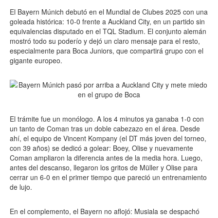
El Bayern Múnich debutó en el Mundial de Clubes 2025 con una
goleada histórica: 10-0 frente a Auckland City, en un partido sin
equivalencias disputado en el TQL Stadium. El conjunto alemán
mostró todo su poderío y dejó un claro mensaje para el resto,
especialmente para Boca Juniors, que compartirá grupo con el
gigante europeo.
El trámite fue un monólogo. A los 4 minutos ya ganaba 1-0 con
un tanto de Coman tras un doble cabezazo en el área. Desde
ahí, el equipo de Vincent Kompany (el DT más joven del torneo,
con 39 años) se dedicó a golear: Boey, Olise y nuevamente
Coman ampliaron la diferencia antes de la media hora. Luego,
antes del descanso, llegaron los gritos de Müller y Olise para
cerrar un 6-0 en el primer tiempo que pareció un entrenamiento
de lujo.
En el complemento, el Bayern no aflojó: Musiala se despachó