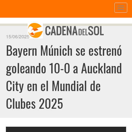
Toggl
naviga
15/06/2025
Bayern Múnich se estrenó
goleando 10-0 a Auckland
City en el Mundial de
Clubes 2025