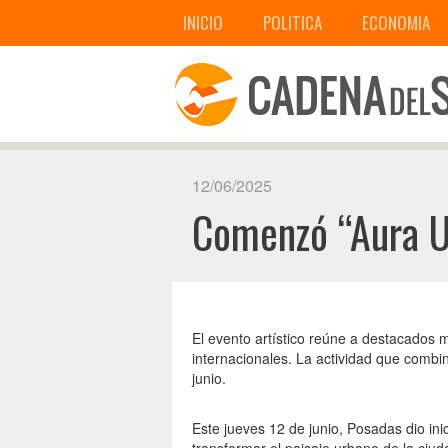
INICIO
POLITICA
ECONOMIA
12/06/2025
Comenzó “Aura U
El evento artístico reúne a destacados m
internacionales. La actividad que combin
junio.
Este jueves 12 de junio, Posadas dio in