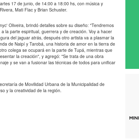
rtes 17 de junio, de 14:00 a 18:00 hs, con música y
Rivera, Mati Flac y Brian Schuster.
nnyc' Oliveira, brindó detalles sobre su diseño: "Tendremos
a la parte espiritual, guerrera y de creación. Voy a hacer
gura del jaguar atrás, después otro artista va a plasmar la
enda de Naipí y Tarobá, una historia de amor en la tierra de
otro colega se ocupará en la parte de Tupá, mientras que
resentar la creación", y agregó: "Se trata de una obra
aje y se van a fusionar las técnicas de todos para unificar
ecretaría de Movilidad Urbana de la Municipalidad de
so y la creatividad de la región.