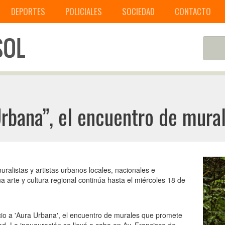
DEPORTES
POLICIALES
SOCIEDAD
CONTACTO
rbana”, el encuentro de mura
uralistas y artistas urbanos locales, nacionales e
a arte y cultura regional continúa hasta el miércoles 18 de
icio a 'Aura Urbana', el encuentro de murales que promete