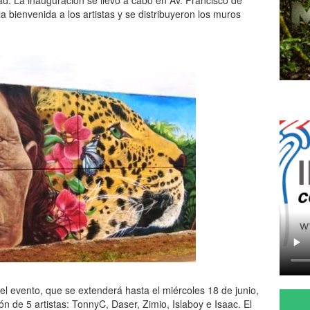
ad. La inauguración se llevó a cabo en Av. Francisco de
a bienvenida a los artistas y se distribuyeron los muros
el evento, que se extenderá hasta el miércoles 18 de junio,
ón de 5 artistas: TonnyC, Daser, Zimio, Islaboy e Isaac. El