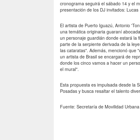
cronograma seguirá el sábado 14 y el ma
presentación de los DJ invitados: Lucas 
El artista de Puerto Iguazú, Antonio 'To
una temática originaria guaraní abocada 
un personaje guardián donde estará la fi
parte de la serpiente derivada de la ley
las cataratas". Además, mencionó que "
un artista de Brasil se encargará de rep
donde los cinco vamos a hacer un person
el mural".
Esta propuesta es impulsada desde la S
Posadas y busca resaltar el talento diver
Fuente: Secretaría de Movilidad Urbana