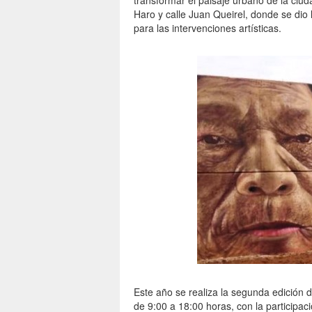
transformar el paisaje urbano de la ciud
Haro y calle Juan Queirel, donde se dio l
para las intervenciones artísticas.
Este año se realiza la segunda edición d
de 9:00 a 18:00 horas, con la participaci