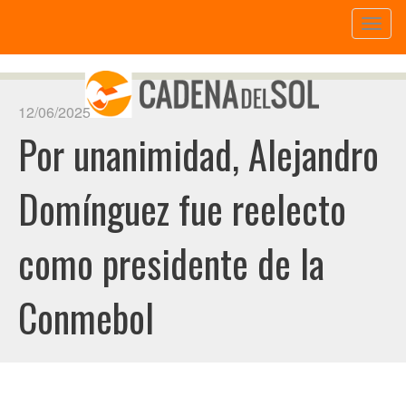
Toggl
naviga
12/06/2025
Por unanimidad, Alejandro
Domínguez fue reelecto
como presidente de la
Conmebol