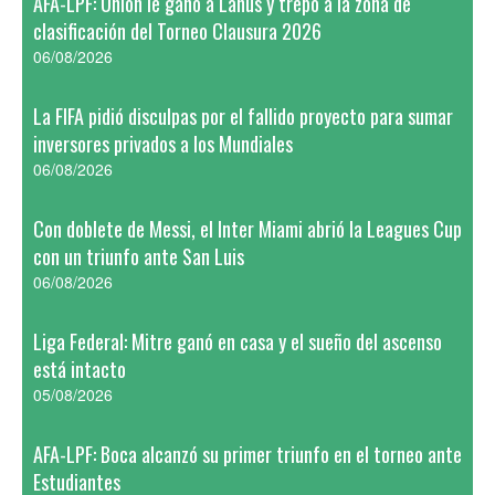
AFA-LPF: Unión le ganó a Lanús y trepó a la zona de
clasificación del Torneo Clausura 2026
06/08/2026
La FIFA pidió disculpas por el fallido proyecto para sumar
inversores privados a los Mundiales
06/08/2026
Con doblete de Messi, el Inter Miami abrió la Leagues Cup
con un triunfo ante San Luis
06/08/2026
Liga Federal: Mitre ganó en casa y el sueño del ascenso
está intacto
05/08/2026
AFA-LPF: Boca alcanzó su primer triunfo en el torneo ante
Estudiantes