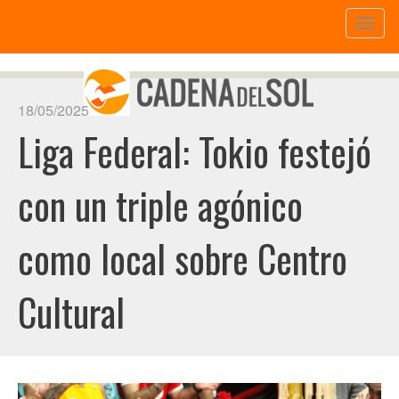
Toggl
naviga
18/05/2025
Liga Federal: Tokio festejó
con un triple agónico
como local sobre Centro
Cultural