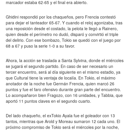
marcador estaba 62-65 y el final era abierto.
Ghidini respondió por los chaqueños, pero Frencia contestó
para dejar el tanteador 65-67. Y cuando el reloj agonizaba, tras
una reposición desde el costado, la pelota le llegó a Rainero,
quien desde el perímetro no dudó, disparó y convirtió el triple
del delirio. Con ese bombazo, Tokio se quedó con el juego por
68 a 67 y puso la serie 1-0 a su favor.
Ahora, la acción se traslada a Santa Sylvina, donde el miércoles
se jugará el segundo partido. En caso de ser necesario un
tercer encuentro, será al día siguiente en el mismo estadio, ya
que Cultural tiene la ventaja de localía. En Tokio, el máximo
anotador de la noche fue Germán Frencia, quien marcó 26
puntos y fue el faro ofensivo durante gran parte del encuentro.
Lo acompañaron bien Fragozo, con 16 unidades, y Tabbia, que
aportó 11 puntos claves en el segundo cuarto.
Del lado chaqueño, el exTokio Ayala fue el goleador con 13
tantos, mientras que Arold y Moreau sumaron 12 cada uno. El
próximo compromiso de Tokio será el miércoles por la noche,