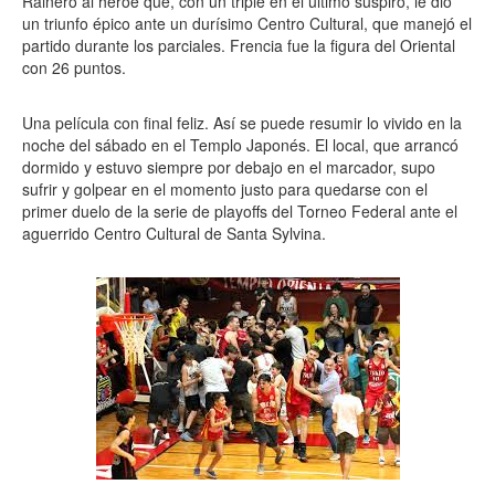
Rainero al héroe que, con un triple en el último suspiro, le dio
un triunfo épico ante un durísimo Centro Cultural, que manejó el
partido durante los parciales. Frencia fue la figura del Oriental
con 26 puntos.
Una película con final feliz. Así se puede resumir lo vivido en la
noche del sábado en el Templo Japonés. El local, que arrancó
dormido y estuvo siempre por debajo en el marcador, supo
sufrir y golpear en el momento justo para quedarse con el
primer duelo de la serie de playoffs del Torneo Federal ante el
aguerrido Centro Cultural de Santa Sylvina.