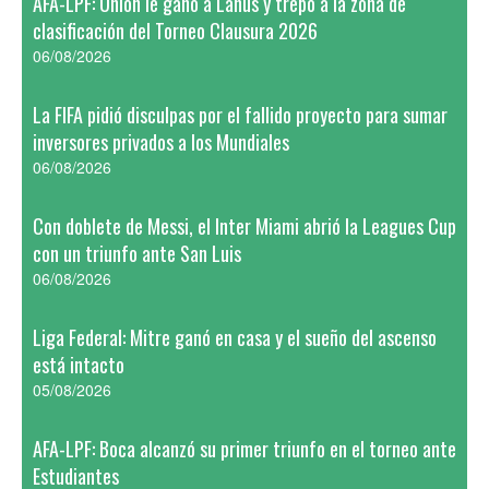
AFA-LPF: Unión le ganó a Lanús y trepó a la zona de
clasificación del Torneo Clausura 2026
06/08/2026
La FIFA pidió disculpas por el fallido proyecto para sumar
inversores privados a los Mundiales
06/08/2026
Con doblete de Messi, el Inter Miami abrió la Leagues Cup
con un triunfo ante San Luis
06/08/2026
Liga Federal: Mitre ganó en casa y el sueño del ascenso
está intacto
05/08/2026
AFA-LPF: Boca alcanzó su primer triunfo en el torneo ante
Estudiantes