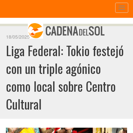
Toggl
naviga
18/05/2025
Liga Federal: Tokio festejó
con un triple agónico
como local sobre Centro
Cultural