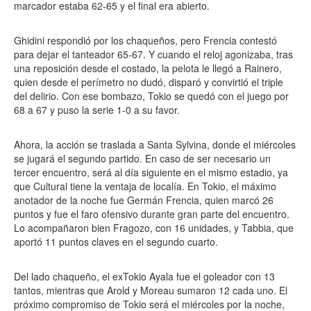
marcador estaba 62-65 y el final era abierto.
Ghidini respondió por los chaqueños, pero Frencia contestó
para dejar el tanteador 65-67. Y cuando el reloj agonizaba, tras
una reposición desde el costado, la pelota le llegó a Rainero,
quien desde el perímetro no dudó, disparó y convirtió el triple
del delirio. Con ese bombazo, Tokio se quedó con el juego por
68 a 67 y puso la serie 1-0 a su favor.
Ahora, la acción se traslada a Santa Sylvina, donde el miércoles
se jugará el segundo partido. En caso de ser necesario un
tercer encuentro, será al día siguiente en el mismo estadio, ya
que Cultural tiene la ventaja de localía. En Tokio, el máximo
anotador de la noche fue Germán Frencia, quien marcó 26
puntos y fue el faro ofensivo durante gran parte del encuentro.
Lo acompañaron bien Fragozo, con 16 unidades, y Tabbia, que
aportó 11 puntos claves en el segundo cuarto.
Del lado chaqueño, el exTokio Ayala fue el goleador con 13
tantos, mientras que Arold y Moreau sumaron 12 cada uno. El
próximo compromiso de Tokio será el miércoles por la noche,