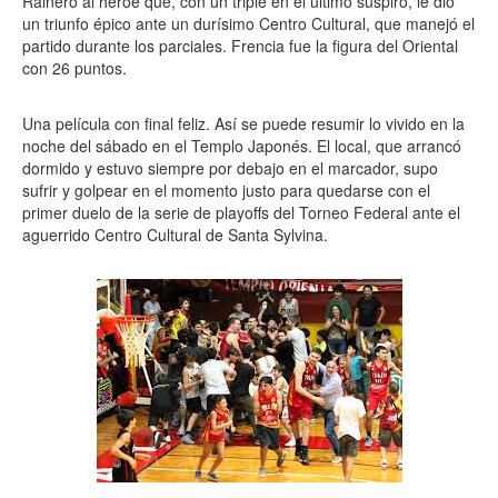
Rainero al héroe que, con un triple en el último suspiro, le dio
un triunfo épico ante un durísimo Centro Cultural, que manejó el
partido durante los parciales. Frencia fue la figura del Oriental
con 26 puntos.
Una película con final feliz. Así se puede resumir lo vivido en la
noche del sábado en el Templo Japonés. El local, que arrancó
dormido y estuvo siempre por debajo en el marcador, supo
sufrir y golpear en el momento justo para quedarse con el
primer duelo de la serie de playoffs del Torneo Federal ante el
aguerrido Centro Cultural de Santa Sylvina.