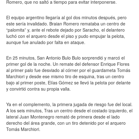
Romero, que no saltó a tiempo para evitar interponerse.
El equipo argentino llegaría al gol dos minutos después, pero
este sería invalidado. Braian Romero remataba un centro de
“palomita” y, ante el rebote dejado por Saracho, el delantero
luchó con el arquero desde el piso y pudo empujar la pelota,
aunque fue anulado por falta en ataque.
En 25 minutos, San Antonio Bulo Bulo sorprendió y marcó el
primer gol de la noche. Un remate del defensor Enrique Flores
al primer palo fue desviado al córner por el guardameta Tomás
Marchiori y desde ese mismo tiro de esquina, tras un centro
bajo al primer poste, Elías Gómez se llevó la pelota por delante
y convirtió contra su propia valla.
Ya en el complemento, la primera jugada de riesgo fue del local.
A los seis minutos, Tras un centro desde el costado izquierdo, el
lateral Juan Montenegro remató de primera desde el lado
derecho del área grande, con un tiro detenido por el arquero
Tomás Marchiori.