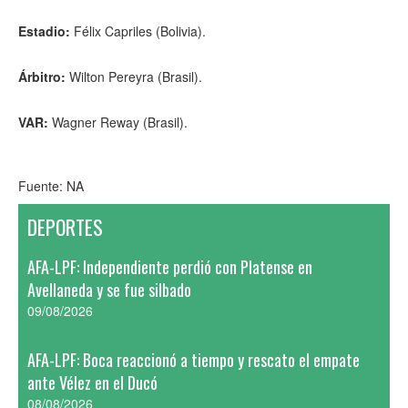
Estadio:
Félix Capriles (Bolivia).
Árbitro:
Wilton Pereyra (Brasil).
VAR:
Wagner Reway (Brasil).
Fuente: NA
DEPORTES
AFA-LPF: Independiente perdió con Platense en
Avellaneda y se fue silbado
09/08/2026
AFA-LPF: Boca reaccionó a tiempo y rescato el empate
ante Vélez en el Ducó
08/08/2026