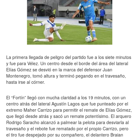
La primera llegada de peligro del partido fue a los siete minutos
y fue para Vélez. Un centro desde el borde del área del lateral
Elías Gómez se desvió en la marca del defensor Juan
Montenegro, tomó altura y terminó pegando en el travesaño,
hasta irse al córner.
El “Fortín” llegó con mucha claridad a los 19 minutos, con un
centro atrás del lateral Agustín Lagos que fue punteado por el
extremo Maher Carrizo para permitir el remate de Elías Gómez,
que llegó desde atrás y sacó un remate potentísimo. El arquero
Rodrigo Saracho alcanzó a palmear la pelota para desviarla al
travesaño y el rebote fue rematado por el propio Carrizo, pero
el tiro fue despejado por su compañero, el delantero Braian