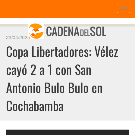
Toggl
naviga
23/04/2025
Copa Libertadores: Vélez
cayó 2 a 1 con San
Antonio Bulo Bulo en
Cochabamba