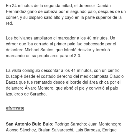
En 24 minutos de la segunda mitad, el defensor Damián
Fernández ganó de cabeza por el segundo palo, después de un
córner, y su disparo salió alto y cayó en la parte superior de la
red.
Los bolivianos ampliaron el marcador a los 40 minutos. Un
córner que iba cerrado al primer palo fue cabeceado por el
delantero Michael Santos, que intentó desviar y terminó
marcando en su propio arco para el 2-0.
La visita consiguió descontar a los 44 minutos, con un centro
buscapié desde el costado derecho del mediocampista Claudio
Baeza que fue rematado desde el borde del área chica por el
delantero Álvaro Montoro, que abrió el pie y convirtió al palo
izquierdo de Saracho.
SÍNTESIS
San Antonio Bulo Bulo
: Rodrigo Saracho; Juan Montenegro,
Alonso Sánchez, Braian Salvareschi, Luis Barboza, Enrique