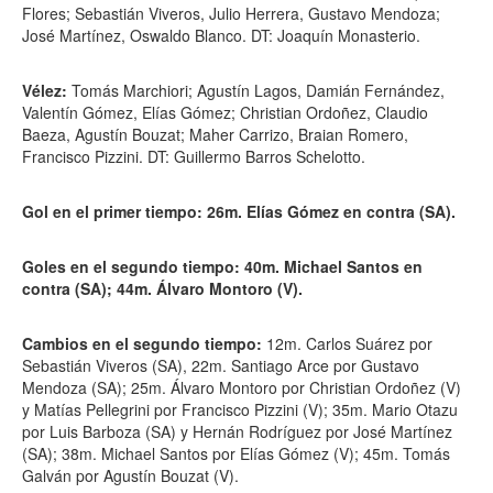
Flores; Sebastián Viveros, Julio Herrera, Gustavo Mendoza;
José Martínez, Oswaldo Blanco. DT: Joaquín Monasterio.
Vélez:
Tomás Marchiori; Agustín Lagos, Damián Fernández,
Valentín Gómez, Elías Gómez; Christian Ordoñez, Claudio
Baeza, Agustín Bouzat; Maher Carrizo, Braian Romero,
Francisco Pizzini. DT: Guillermo Barros Schelotto.
Gol en el primer tiempo: 26m. Elías Gómez en contra (SA).
Goles en el segundo tiempo: 40m. Michael Santos en
contra (SA); 44m. Álvaro Montoro (V).
Cambios en el segundo tiempo:
12m. Carlos Suárez por
Sebastián Viveros (SA), 22m. Santiago Arce por Gustavo
Mendoza (SA); 25m. Álvaro Montoro por Christian Ordoñez (V)
y Matías Pellegrini por Francisco Pizzini (V); 35m. Mario Otazu
por Luis Barboza (SA) y Hernán Rodríguez por José Martínez
(SA); 38m. Michael Santos por Elías Gómez (V); 45m. Tomás
Galván por Agustín Bouzat (V).