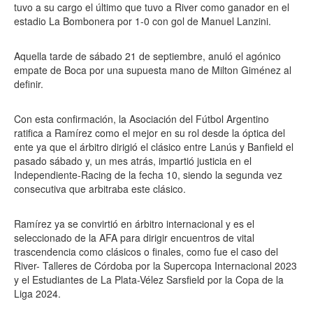
tuvo a su cargo el último que tuvo a River como ganador en el
estadio La Bombonera por 1-0 con gol de Manuel Lanzini.
Aquella tarde de sábado 21 de septiembre, anuló el agónico
empate de Boca por una supuesta mano de Milton Giménez al
definir.
Con esta confirmación, la Asociación del Fútbol Argentino
ratifica a Ramírez como el mejor en su rol desde la óptica del
ente ya que el árbitro dirigió el clásico entre Lanús y Banfield el
pasado sábado y, un mes atrás, impartió justicia en el
Independiente-Racing de la fecha 10, siendo la segunda vez
consecutiva que arbitraba este clásico.
Ramírez ya se convirtió en árbitro internacional y es el
seleccionado de la AFA para dirigir encuentros de vital
trascendencia como clásicos o finales, como fue el caso del
River- Talleres de Córdoba por la Supercopa Internacional 2023
y el Estudiantes de La Plata-Vélez Sarsfield por la Copa de la
Liga 2024.