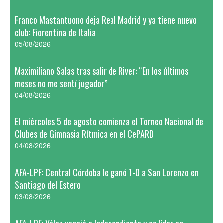
Franco Mastantuono deja Real Madrid y ya tiene nuevo
club: Fiorentina de Italia
05/08/2026
Maximiliano Salas tras salir de River: “En los últimos
meses no me sentí jugador”
04/08/2026
El miércoles 5 de agosto comienza el Torneo Nacional de
Clubes de Gimnasia Rítmica en el CePARD
04/08/2026
AFA-LPF: Central Córdoba le ganó 1-0 a San Lorenzo en
Santiago del Estero
03/08/2026
AFA-LPF: Vélez venció a Independiente y es líder en