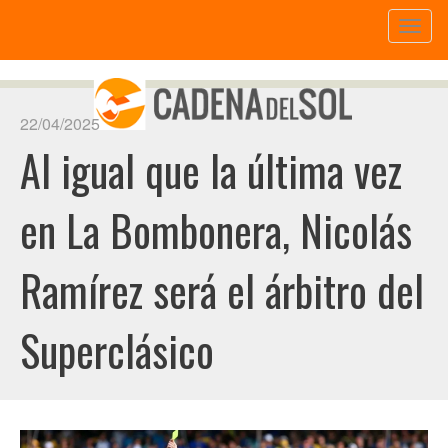
Toggl
naviga
22/04/2025
Al igual que la última vez
en La Bombonera, Nicolás
Ramírez será el árbitro del
Superclásico