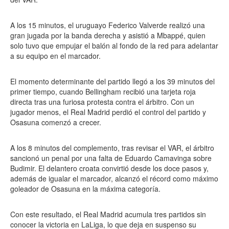
A los 15 minutos, el uruguayo Federico Valverde realizó una
gran jugada por la banda derecha y asistió a Mbappé, quien
solo tuvo que empujar el balón al fondo de la red para adelantar
a su equipo en el marcador.
El momento determinante del partido llegó a los 39 minutos del
primer tiempo, cuando Bellingham recibió una tarjeta roja
directa tras una furiosa protesta contra el árbitro. Con un
jugador menos, el Real Madrid perdió el control del partido y
Osasuna comenzó a crecer.
A los 8 minutos del complemento, tras revisar el VAR, el árbitro
sancionó un penal por una falta de Eduardo Camavinga sobre
Budimir. El delantero croata convirtió desde los doce pasos y,
además de igualar el marcador, alcanzó el récord como máximo
goleador de Osasuna en la máxima categoría.
Con este resultado, el Real Madrid acumula tres partidos sin
conocer la victoria en LaLiga, lo que deja en suspenso su