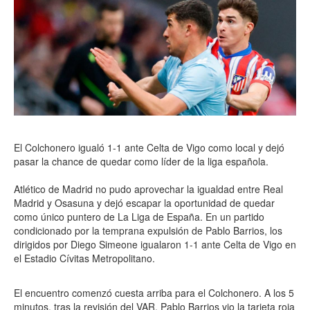
El Colchonero igualó 1-1 ante Celta de Vigo como local y dejó
pasar la chance de quedar como líder de la liga española.
Atlético de Madrid no pudo aprovechar la igualdad entre Real
Madrid y Osasuna y dejó escapar la oportunidad de quedar
como único puntero de La Liga de España. En un partido
condicionado por la temprana expulsión de Pablo Barrios, los
dirigidos por Diego Simeone igualaron 1-1 ante Celta de Vigo en
el Estadio Cívitas Metropolitano.
El encuentro comenzó cuesta arriba para el Colchonero. A los 5
minutos, tras la revisión del VAR, Pablo Barrios vio la tarjeta roja