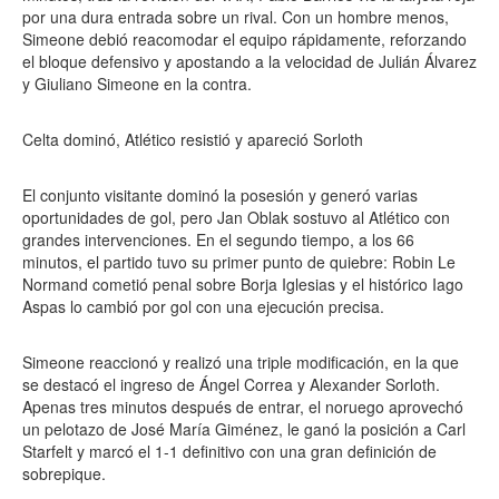
por una dura entrada sobre un rival. Con un hombre menos,
Simeone debió reacomodar el equipo rápidamente, reforzando
el bloque defensivo y apostando a la velocidad de Julián Álvarez
y Giuliano Simeone en la contra.
Celta dominó, Atlético resistió y apareció Sorloth
El conjunto visitante dominó la posesión y generó varias
oportunidades de gol, pero Jan Oblak sostuvo al Atlético con
grandes intervenciones. En el segundo tiempo, a los 66
minutos, el partido tuvo su primer punto de quiebre: Robin Le
Normand cometió penal sobre Borja Iglesias y el histórico Iago
Aspas lo cambió por gol con una ejecución precisa.
Simeone reaccionó y realizó una triple modificación, en la que
se destacó el ingreso de Ángel Correa y Alexander Sorloth.
Apenas tres minutos después de entrar, el noruego aprovechó
un pelotazo de José María Giménez, le ganó la posición a Carl
Starfelt y marcó el 1-1 definitivo con una gran definición de
sobrepique.