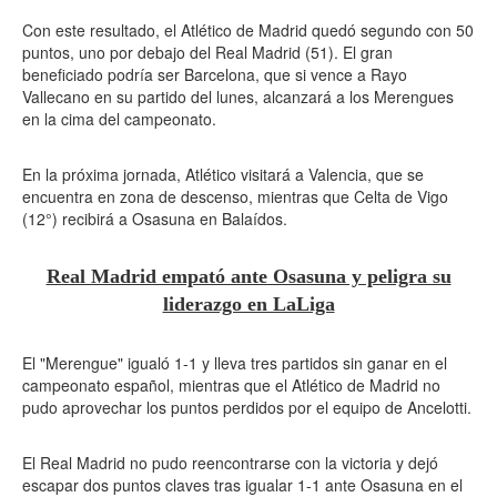
Con este resultado, el Atlético de Madrid quedó segundo con 50
puntos, uno por debajo del Real Madrid (51). El gran
beneficiado podría ser Barcelona, que si vence a Rayo
Vallecano en su partido del lunes, alcanzará a los Merengues
en la cima del campeonato.
En la próxima jornada, Atlético visitará a Valencia, que se
encuentra en zona de descenso, mientras que Celta de Vigo
(12°) recibirá a Osasuna en Balaídos.
Real Madrid empató ante Osasuna y peligra su
liderazgo en LaLiga
El "Merengue" igualó 1-1 y lleva tres partidos sin ganar en el
campeonato español, mientras que el Atlético de Madrid no
pudo aprovechar los puntos perdidos por el equipo de Ancelotti.
El Real Madrid no pudo reencontrarse con la victoria y dejó
escapar dos puntos claves tras igualar 1-1 ante Osasuna en el