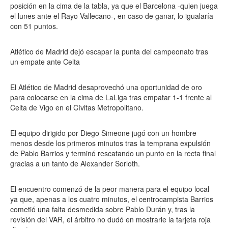
posición en la cima de la tabla, ya que el Barcelona -quien juega
el lunes ante el Rayo Vallecano-, en caso de ganar, lo igualaría
con 51 puntos.
Atlético de Madrid dejó escapar la punta del campeonato tras
un empate ante Celta
El Atlético de Madrid desaprovechó una oportunidad de oro
para colocarse en la cima de LaLiga tras empatar 1-1 frente al
Celta de Vigo en el Cívitas Metropolitano.
El equipo dirigido por Diego Simeone jugó con un hombre
menos desde los primeros minutos tras la temprana expulsión
de Pablo Barrios y terminó rescatando un punto en la recta final
gracias a un tanto de Alexander Sorloth.
El encuentro comenzó de la peor manera para el equipo local
ya que, apenas a los cuatro minutos, el centrocampista Barrios
cometió una falta desmedida sobre Pablo Durán y, tras la
revisión del VAR, el árbitro no dudó en mostrarle la tarjeta roja