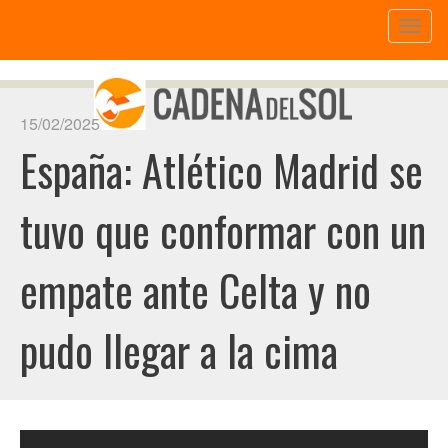
Toggl
naviga
15/02/2025
España: Atlético Madrid se
tuvo que conformar con un
empate ante Celta y no
pudo llegar a la cima