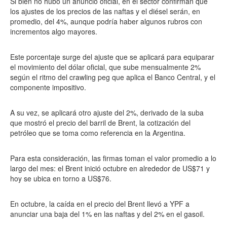
Si bien no hubo un anuncio oficial, en el sector confirman que
los ajustes de los precios de las naftas y el diésel serán, en
promedio, del 4%, aunque podría haber algunos rubros con
incrementos algo mayores.
Este porcentaje surge del ajuste que se aplicará para equiparar
el movimiento del dólar oficial, que sube mensualmente 2%
según el ritmo del crawling peg que aplica el Banco Central, y el
componente impositivo.
A su vez, se aplicará otro ajuste del 2%, derivado de la suba
que mostró el precio del barril de Brent, la cotización del
petróleo que se toma como referencia en la Argentina.
Para esta consideración, las firmas toman el valor promedio a lo
largo del mes: el Brent inició octubre en alrededor de US$71 y
hoy se ubica en torno a US$76.
En octubre, la caída en el precio del Brent llevó a YPF a
anunciar una baja del 1% en las naftas y del 2% en el gasoil.