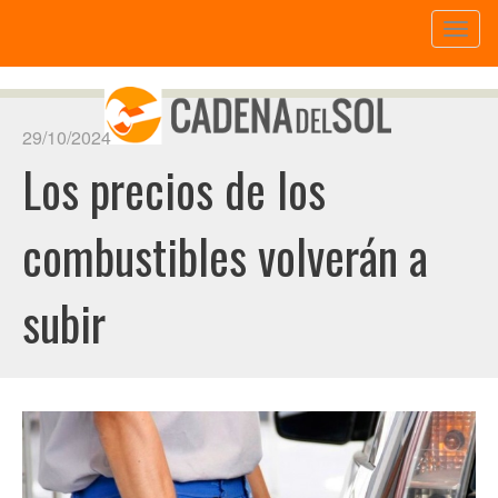
Toggl
naviga
29/10/2024
Los precios de los
combustibles volverán a
subir